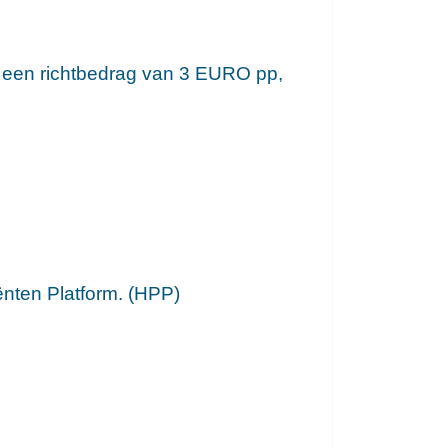
et een richtbedrag van 3 EURO pp,
ënten Platform. (HPP)