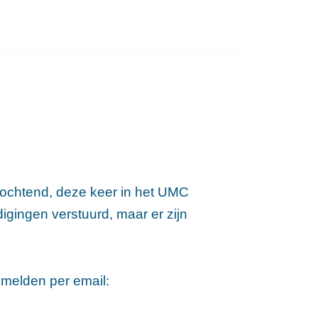
nochtend, deze keer in het UMC
igingen verstuurd, maar er zijn
nmelden per email: