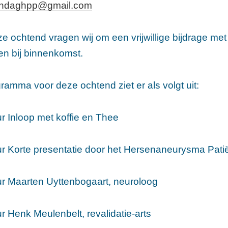
endaghpp@gmail.com
e ochtend vragen wij om een vrijwillige bijdrage m
en bij binnenkomst.
ramma voor deze ochtend ziet er als volgt uit:
r Inloop met koffie en Thee
ur Korte presentatie door het Hersenaneurysma Pati
ur Maarten Uyttenbogaart, neuroloog
r Henk Meulenbelt, revalidatie-arts