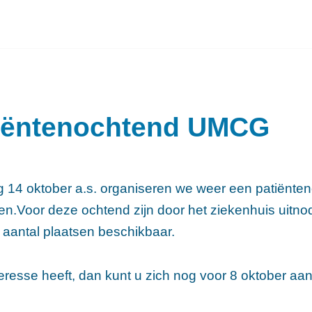
iëntenochtend UMCG
g 14 oktober a.s. organiseren we weer een patiënte
n.Voor deze ochtend zijn door het ziekenhuis uitnod
 aantal plaatsen beschikbaar.
teresse heeft, dan kunt u zich nog voor 8 oktober aa