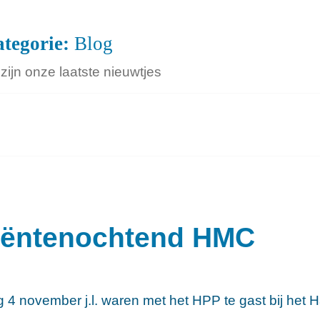
tegorie:
Blog
 zijn onze laatste nieuwtjes
iëntenochtend HMC
 4 november j.l. waren met het HPP te gast bij het