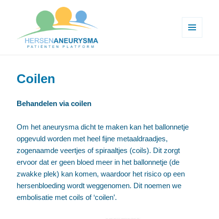
MENU
EN
Hersenaneurysma patiënten
WIDGETS
platform
Coilen
Behandelen via coilen
Om het aneurysma dicht te maken kan het ballonnetje
opgevuld worden met heel fijne metaaldraadjes,
zogenaamde veertjes of spiraaltjes (coils). Dit zorgt
ervoor dat er geen bloed meer in het ballonnetje (de
zwakke plek) kan komen, waardoor het risico op een
hersenbloeding wordt weggenomen. Dit noemen we
embolisatie met coils of ‘coilen’.