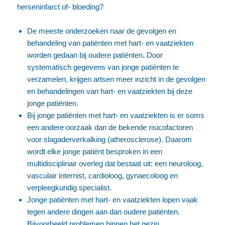
herseninfarct of- bloeding?
De meeste onderzoeken naar de gevolgen en
behandeling van patiënten met hart- en vaatziekten
worden gedaan bij oudere patiënten. Door
systematisch gegevens van jonge patiënten te
verzamelen, krijgen artsen meer inzicht in de gevolgen
en behandelingen van hart- en vaatziekten bij deze
jonge patiënten.
Bij jonge patiënten met hart- en vaatziekten is er soms
een andere oorzaak dan de bekende risicofactoren
voor slagaderverkalking (atherosclerose). Daarom
wordt elke jonge patiënt besproken in een
multidisciplinair overleg dat bestaat uit: een neuroloog,
vasculair internist, cardioloog, gynaecoloog en
verpleegkundig specialist.
Jonge patiënten met hart- en vaatziekten lopen vaak
tegen andere dingen aan dan oudere patiënten.
Bijvoorbeeld problemen binnen het gezin,