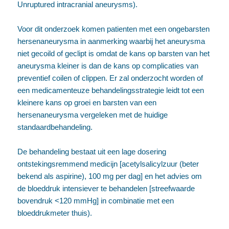
Unruptured intracranial aneurysms).
Voor dit onderzoek komen patienten met een ongebarsten
hersenaneurysma in aanmerking waarbij het aneurysma
niet gecoild of geclipt is omdat de kans op barsten van het
aneurysma kleiner is dan de kans op complicaties van
preventief coilen of clippen. Er zal onderzocht worden of
een medicamenteuze behandelingsstrategie leidt tot een
kleinere kans op groei en barsten van een
hersenaneurysma vergeleken met de huidige
standaardbehandeling.
De behandeling bestaat uit een lage dosering
ontstekingsremmend medicijn [acetylsalicylzuur (beter
bekend als aspirine), 100 mg per dag] en het advies om
de bloeddruk intensiever te behandelen [streefwaarde
bovendruk <120 mmHg] in combinatie met een
bloeddrukmeter thuis).