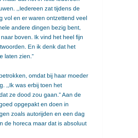
uwen. ,,Iedereen zat tijdens de
ng vol en er waren ontzettend veel
 hele andere dingen bezig bent,
aar boven. Ik vind het heel fijn
woorden. En ik denk dat het
 laten zien.”
etrokken, omdat bij haar moeder
 ,,Ik was erbij toen het
dat ze dood zou gaan.” Aan de
n goed opgepakt en doen in
ingen zoals autorijden en een dag
s in de horeca maar dat is absoluut