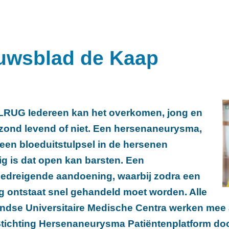
uwsblad de Kaap
RUG Iedereen kan het overkomen, jong en
zond levend of niet. Een hersenaneurysma,
 een bloeduitstulpsel in de hersenen
g is dat open kan barsten. Een
edreigende aandoening, waarbij zodra een
g ontstaat snel gehandeld moet worden. Alle
ndse Universitaire Medische Centra werken mee
Stichting Hersenaneurysma Patiëntenplatform doo