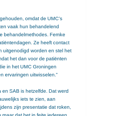
d gehouden, omdat de UMC’s
ënten vaak hun behandelend
n de behandelmethodes. Femke
patiëntendagen. Ze heeft contact
n uitgenodigd worden en stel het
mdat het dan voor de patiënten
 die in het UMC Groningen
n ervaringen uitwisselen.”
en SAB is hetzelfde. Dat werd
uwelijks iets te zien, aan
dens zijn presentatie dat roken,
maar dat het in feite iedereen