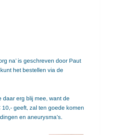
org na’ is geschreven door Paut
kunt het bestellen via de
e daar erg blij mee, want de
€ 10,- geeft, zal ten goede komen
edingen en aneurysma’s.