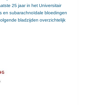
ste 25 jaar in het Universitair
’s en subarachnoïdale bloedingen
volgende bladzijden overzichtelijk