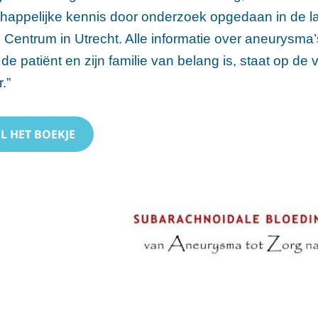
appelijke kennis door onderzoek opgedaan in de laat
Centrum in Utrecht. Alle informatie over aneurysma
 de patiënt en zijn familie van belang is, staat op de 
r.”
L HET BOEKJE