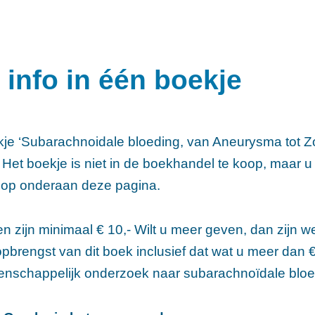
e info in één boekje
kje ‘Subarachnoidale bloeding, van Aneurysma tot Z
Het boekje is niet in de boekhandel te koop, maar u 
nop onderaan deze pagina.
n zijn minimaal € 10,- Wilt u meer geven, dan zijn w
pbrengst van dit boek inclusief dat wat u meer dan 
enschappelijk onderzoek naar subarachnoïdale blo