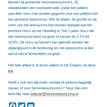
barsten bij groeiende hersenaneurysma’s. Zij
ontwikkelden een voorspelmodel, zodat een patiënt
specifiek risico kan worden gegeven voor een patiënt met
een groeiend aneurysma. Met de plaats, de grootte en de
vorm van het aneurysma kan worden bepaald wat het
precieze risico op een bloeding is. Het 1-jaars risico dat
een aneurysma barst na groei zit tussen de 2.1% tot
10.6%. Dit risico op barsten kan gebruikt worden als
uitgangspunt in de beslissing om het aneurysma al dan
wel of niet te behandelen na groei.
Het hele artikel is te lezen (
alleen in het Engels
) via deze
link
Heeft u ook een bijzonder verhaal of wetenschappelijk
nieuws of over hersenaneurysma’s? Stuur dan een
berichtje naar
redactie@hersenaneurysma.nl
F
T
E