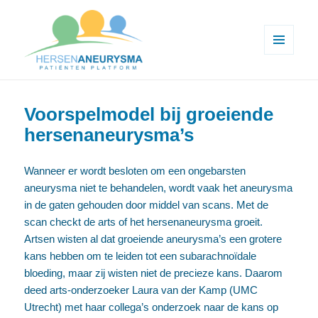
MENU
EN
Hersenaneurysma patiënten
WIDGETS
platform
Voorspelmodel bij groeiende
hersenaneurysma’s
Wanneer er wordt besloten om een ongebarsten
aneurysma niet te behandelen, wordt vaak het aneurysma
in de gaten gehouden door middel van scans. Met de
scan checkt de arts of het hersenaneurysma groeit.
Artsen wisten al dat groeiende aneurysma’s een grotere
kans hebben om te leiden tot een subarachnoïdale
bloeding, maar zij wisten niet de precieze kans. Daarom
deed arts-onderzoeker Laura van der Kamp (UMC
Utrecht) met haar collega’s onderzoek naar de kans op